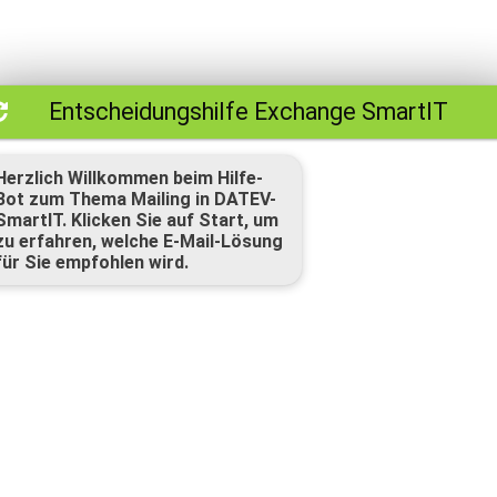
Entscheidungshilfe Exchange SmartIT
Herzlich Willkommen beim Hilfe-
Bot zum Thema Mailing in DATEV-
SmartIT. Klicken Sie auf Start, um
zu erfahren, welche E-Mail-Lösung
für Sie empfohlen wird.